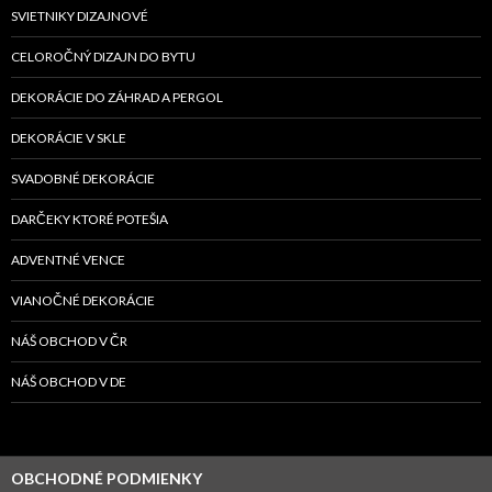
SVIETNIKY DIZAJNOVÉ
CELOROČNÝ DIZAJN DO BYTU
DEKORÁCIE DO ZÁHRAD A PERGOL
DEKORÁCIE V SKLE
SVADOBNÉ DEKORÁCIE
DARČEKY KTORÉ POTEŠIA
ADVENTNÉ VENCE
VIANOČNÉ DEKORÁCIE
NÁŠ OBCHOD V ČR
NÁŠ OBCHOD V DE
OBCHODNÉ PODMIENKY