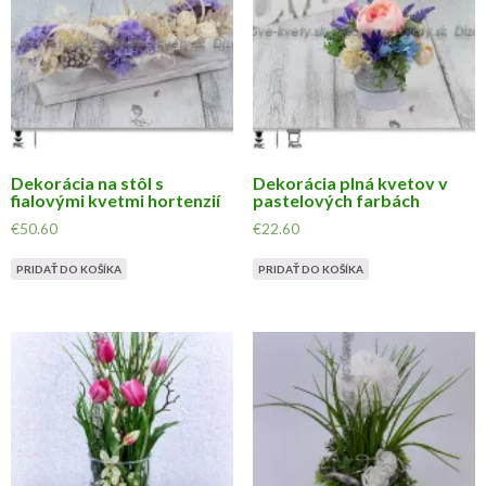
Dekorácia na stôl s
Dekorácia plná kvetov v
fialovými kvetmi hortenzií
pastelových farbách
€
50.60
€
22.60
PRIDAŤ DO KOŠÍKA
PRIDAŤ DO KOŠÍKA