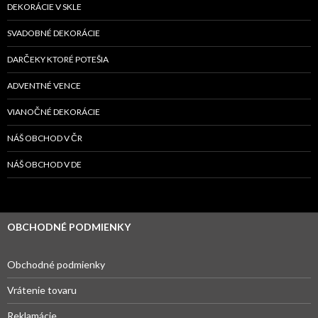
DEKORÁCIE V SKLE
SVADOBNÉ DEKORÁCIE
DARČEKY KTORÉ POTEŠIA
ADVENTNÉ VENCE
VIANOČNÉ DEKORÁCIE
NÁŠ OBCHOD V ČR
NÁŠ OBCHOD V DE
OBCHODNÉ PODMIENKY
Obchodné podmienky
Vrátenie tovaru
Reklamácie